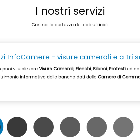
I nostri servizi
Con noi la certezza dei dati ufficiali
izi InfoCamere - visure camerali e altri se
o
puoi visualizzare
Visure Camerali
,
Elenchi
,
Bilanci
,
Protesti
ed ac
patrimonio informativo delle banche dati delle
Camere di Comme