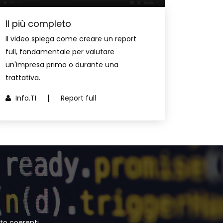
Il più completo
Il video spiega come creare un report
full, fondamentale per valutare
un'impresa prima o durante una
trattativa.
Info.TI
Report full
ito coerenti