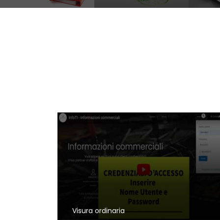
Visura ordinaria