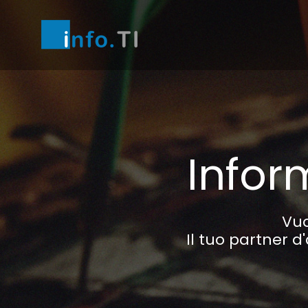
Infor
Vuo
Il tuo partner d'