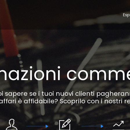
Esp
mazioni comme
i sapere se i tuoi nuovi clienti paghera
affari è affidabile? Scoprilo con i nostri 