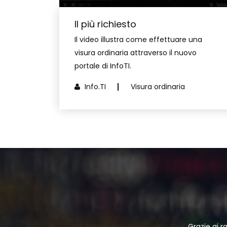
Il più richiesto
Il video illustra come effettuare una
visura ordinaria attraverso il nuovo
portale di InfoTI.
Info.TI
Visura ordinaria
Grazie ai r