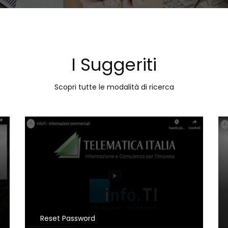
I Suggeriti
Scopri tutte le modalità di ricerca
Reset Password